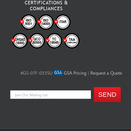
#GS-07F-0335U
GSA Pricing
|
Request a Quote