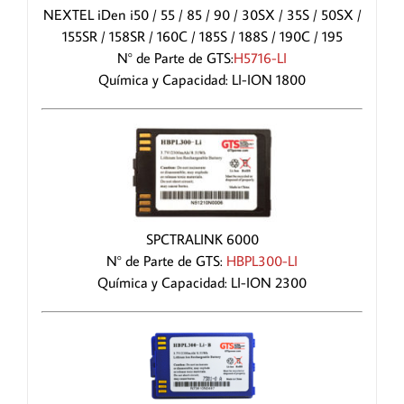
NEXTEL iDen i50 / 55 / 85 / 90 / 30SX / 35S / 50SX /
155SR / 158SR / 160C / 185S / 188S / 190C / 195
N° de Parte de GTS:
H5716-LI
Química y Capacidad: LI-ION 1800
SPCTRALINK 6000
N° de Parte de GTS:
HBPL300-LI
Química y Capacidad: LI-ION 2300