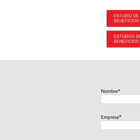
ESTUDIO DE
BENEFICIOS
ESTUDIOS D
BENEFICIOS
Nombre*
Empresa*