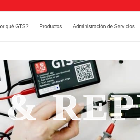
rch
or qué GTS?
Productos
Administración de Servicios
 & RE