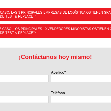
 CASO: LAS 3 PRINCIPALES EMPRESAS DE LOGÍSTICA OBTIENEN GR
 DE TEST & REPLACE™
E CASO: LOS PRINCIPALES 10 VENDEDORES MINORISTAS OBTIENEN
 DE TEST & REPLACE™
¡Contáctanos hoy mismo!
Apellido*
Teléfono