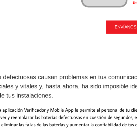
ENVÍANOS
s defectuosas causan problemas en tus comunicac
iales y vitales y, hasta ahora, ha sido imposible ide
de tus instalaciones.
a aplicación Verificador y Mobile App le permite al personal de tu cli
over y reemplazar las baterías defectuosas en cuestión de segundos, e
 eliminar las fallas de las baterías y aumentar la confiabilidad de tus 