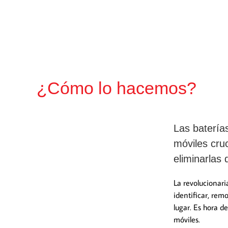
¿Cómo lo hacemos?
Las batería
móviles cruc
eliminarlas 
La revolucionari
identificar, rem
lugar. Es hora de
móviles.