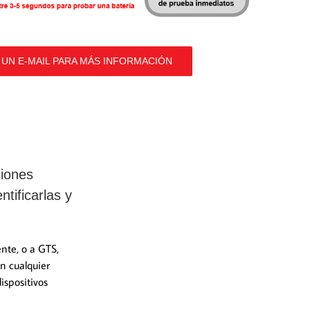
 UN E-MAIL PARA MÁS INFORMACIÓN
iones
ntificarlas y
ente, o a GTS,
n cualquier
dispositivos