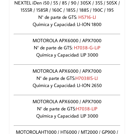
NEXTEL iDen i50 / 55 / 85 / 90 / 30SX / 35S / 50SX /
155SR / 158SR / 160C / 185S / 188S / 190C / 195
N° de parte de GTS:
H5716-LI
Química y Capacidad: LI-ION 1800
MOTOROLA APX6000 / APX7000
N° de parte de GTS:
H7038-G-LiP
Química y Capacidad: LIP 3000
MOTOROLA APX6000 / APX7000
N° de parte de GTS:
H7038IS-LI
Química y Capacidad: LI-ION 2650
MOTOROLA APX6000 / APX7000
N° de parte de GTS:
H7038-LIP
Química y Capacidad: LIP 3000
MOTOROLAHT1000 / HT6000 / MT2000 / GP900 /