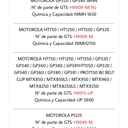
MOTOROLA GP320 / GP340 Series
N° de parte de GTS:
H9008-M(16)
Química y Capacidad: NIMH 1650
MOTOROLA HT750 / HT1250 / HT1550 / GP320
N° de parte de GTS:
H9009-M
Química y Capacidad: NIMH2150
MOTOROLA HT750 / HT1250 / HT1550 / GP320 /
GP340 / GP360 / GP380 / GP381HT1550 / GP320 /
GP340 / GP360 / GP380 / GP381 / PRO7150 W/ BELT
CLIP MTX850 / MTX850LS / MTX950 / MTX960 /
MTX8250 / MTX8250LS / MTX9250
N° de parte de GTS:
H9013-LIP
Química y Capacidad: LIP 3600
MOTOROLA P1225
N° de parte de GTS:
H9049-M