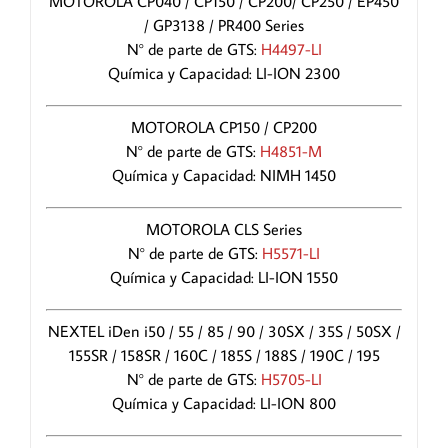
MOTOROLA CP040 / CP150 / CP200/ CP250 / EP450
/ GP3138 / PR400 Series
N° de parte de GTS:
H4497-LI
Química y Capacidad: LI-ION 2300
MOTOROLA CP150 / CP200
N° de parte de GTS:
H4851-M
Química y Capacidad: NIMH 1450
MOTOROLA CLS Series
N° de parte de GTS:
H5571-LI
Química y Capacidad: LI-ION 1550
NEXTEL iDen i50 / 55 / 85 / 90 / 30SX / 35S / 50SX /
155SR / 158SR / 160C / 185S / 188S / 190C / 195
N° de parte de GTS:
H5705-LI
Química y Capacidad: LI-ION 800