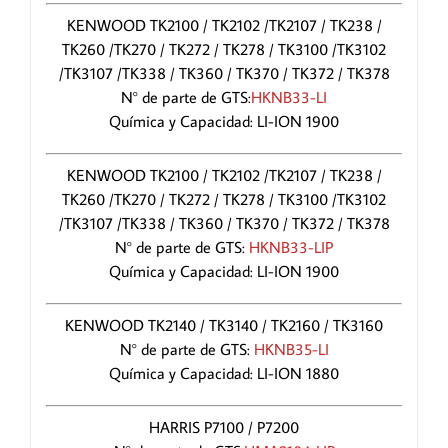
KENWOOD TK2100 / TK2102 /TK2107 / TK238 /
TK260 /TK270 / TK272 / TK278 / TK3100 /TK3102
/TK3107 /TK338 / TK360 / TK370 / TK372 / TK378
N° de parte de GTS:
HKNB33-LI
Química y Capacidad: LI-ION 1900
KENWOOD TK2100 / TK2102 /TK2107 / TK238 /
TK260 /TK270 / TK272 / TK278 / TK3100 /TK3102
/TK3107 /TK338 / TK360 / TK370 / TK372 / TK378
N° de parte de GTS:
HKNB33-LIP
Química y Capacidad: LI-ION 1900
KENWOOD TK2140 / TK3140 / TK2160 / TK3160
N° de parte de GTS:
HKNB35-LI
Química y Capacidad: LI-ION 1880
HARRIS P7100 / P7200