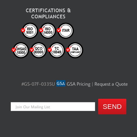
#GS-07F-0335U
GSA Pricing
|
Request a Quote