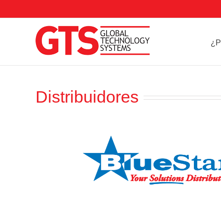
Skip
to
content
¿P
Distribuidores