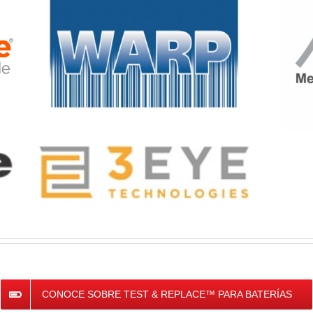
CONOCE SOBRE TEST & REPLACE™ PARA BATERÍAS