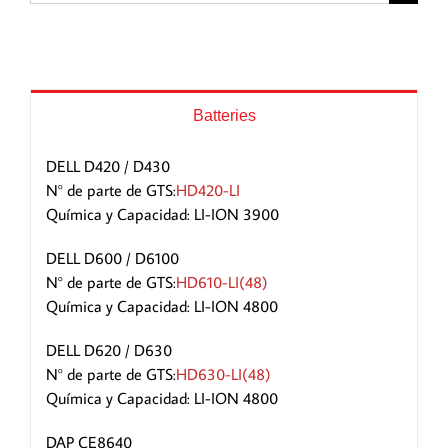
for:
Batteries
DELL D420 / D430
N° de parte de GTS:
HD420-LI
Química y Capacidad: LI-ION 3900
DELL D600 / D6100
N° de parte de GTS:
HD610-LI(48)
Química y Capacidad: LI-ION 4800
DELL D620 / D630
N° de parte de GTS:
HD630-LI(48)
Química y Capacidad: LI-ION 4800
DAP CE8640