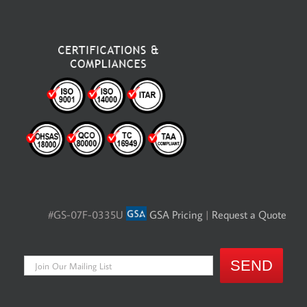
#GS-07F-0335U
GSA Pricing
|
Request a Quote