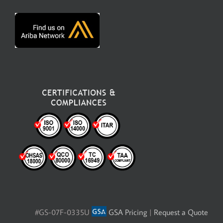
#GS-07F-0335U
GSA Pricing
|
Request a Quote