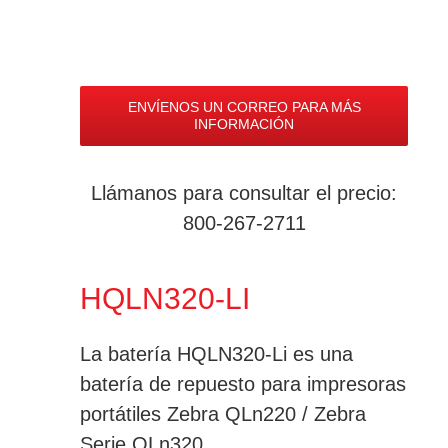
ENVÍENOS UN CORREO PARA MÁS
INFORMACIÓN
Llámanos para consultar el precio:
800-267-2711
HQLN320-LI
La batería HQLN320-Li es una
batería de repuesto para impresoras
portátiles Zebra QLn220 / Zebra
Serie QLn320.