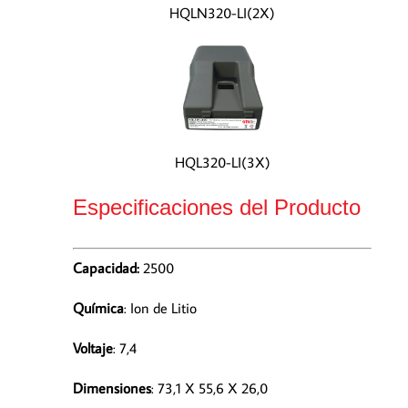
HQLN320-LI(2X)
HQL320-LI(3X)
Especificaciones del Producto
Capacidad:
2500
Química
: Ion de Litio
Voltaje
: 7,4
Dimensiones
: 73,1 X 55,6 X 26,0