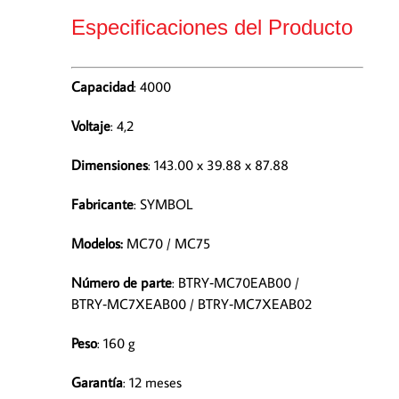
Especificaciones del Producto
Capacidad
: 4000
Voltaje
: 4,2
Dimensiones
: 143.00 x 39.88 x 87.88
Fabricante
: SYMBOL
Modelos
:
MC70 / MC75
Número de parte
: BTRY‑MC70EAB00 /
BTRY‑MC7XEAB00 / BTRY‑MC7XEAB02
Peso
: 160 g
Garantía
: 12 meses