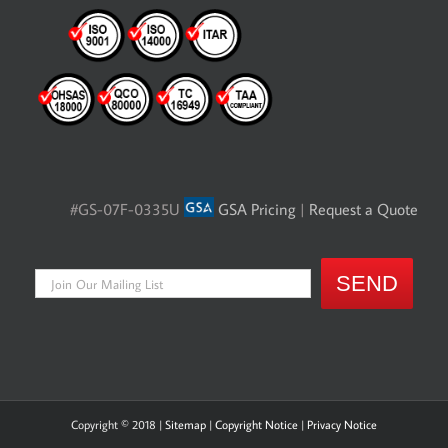
#GS-07F-0335U
GSA Pricing
|
Request a Quote
Copyright © 2018 |
Sitemap
|
Copyright Notice
|
Privacy Notice