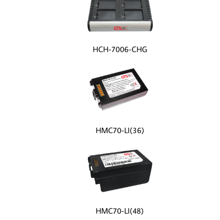
HCH-7006-CHG
HMC70-LI(36)
HMC70-LI(48)