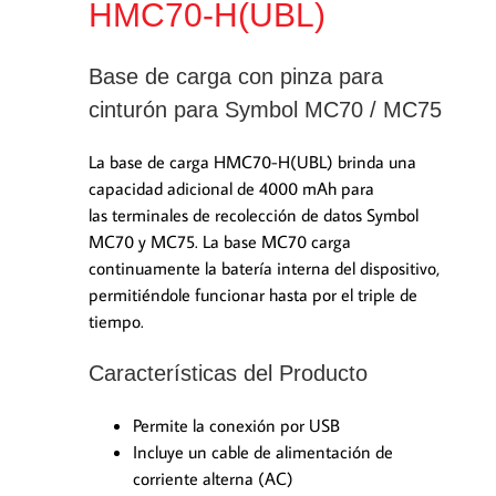
HMC70-H(UBL)
Base de carga con pinza para
cinturón para Symbol MC70 / MC75
La base de carga HMC70-H(UBL) brinda una
capacidad adicional de 4000 mAh para
las terminales de recolección de datos Symbol
MC70 y MC75. La base MC70 carga
continuamente la batería interna del dispositivo,
permitiéndole funcionar hasta por el triple de
tiempo.
Características del Producto
Permite la conexión por USB
Incluye un cable de alimentación de
corriente alterna (AC)