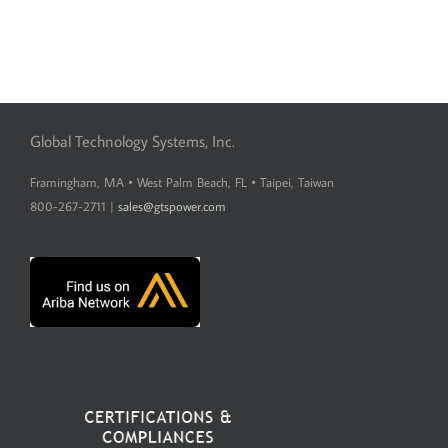
Global Technology Systems, Inc.
Framingham, MA • West Palm Beach, FL • Taipei, Taiwan
800-267-2711 |
sales@gtspower.com