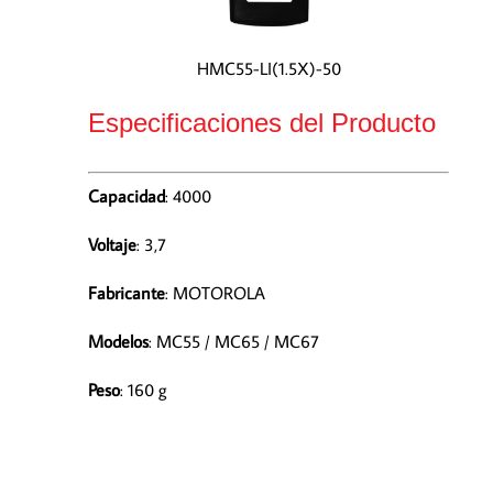
HMC55-LI(1.5X)-50
Especificaciones del Producto
Capacidad
: 4000
Voltaje
: 3,7
Fabricante
: MOTOROLA
Modelos
: MC55 / MC65 / MC67
Peso
: 160 g