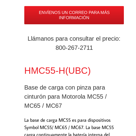
ENVÍENOS UN CORREO PARA MÁS
INFORMACIÓN
Llámanos para consultar el precio:
800-267-2711
HMC55-H(UBC)
Base de carga con pinza para
cinturón para Motorola MC55 /
MC65 / MC67
La base de carga MC55 es para dispositivos
Symbol MC55/ MC65 / MC67. La base MC55
carga continuamente la batería interna del