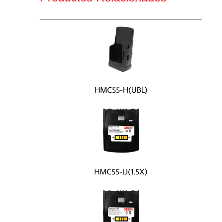
HMC55-H(UBL)
HMC55-LI(1.5X)