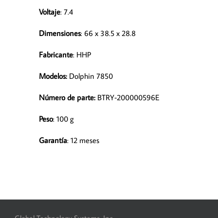
Voltaje
: 7.4
Dimensiones
: 66 x 38.5 x 28.8
Fabricante
: HHP
Modelos:
Dolphin 7850
Número de parte
:
BTRY‑200000596E
Peso
: 100 g
Garantía
: 12 meses
Global Technology Systems, Inc.